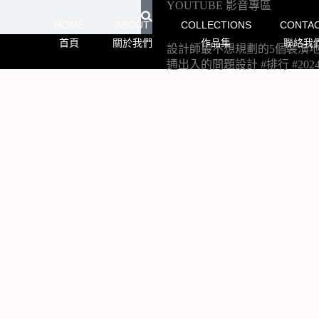
YOUTUBE 影音專區
HOME
ABOUT
COLLECTIONS
CONTA
首頁
關於我們
作品集
聯絡我
設計師最不想規劃的5個裝潢地雷
通出入的問題設計 #排行 #20